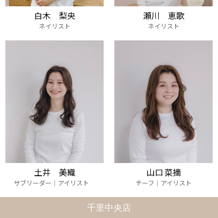
白木 梨央
瀬川 恵歌
ネイリスト
ネイリスト
土井 美織
山口 菜摘
サブリーダー│アイリスト
チーフ｜アイリスト
千里中央店