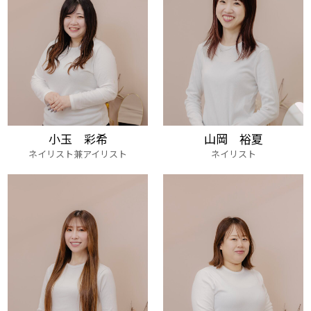
小玉 彩希
山岡 裕夏
ネイリスト兼アイリスト
ネイリスト