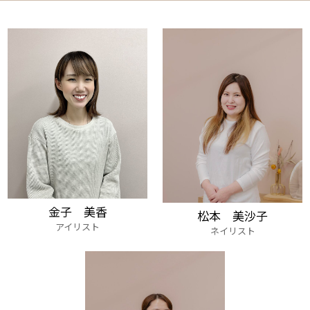
金子 美香
松本 美沙子
アイリスト
ネイリスト