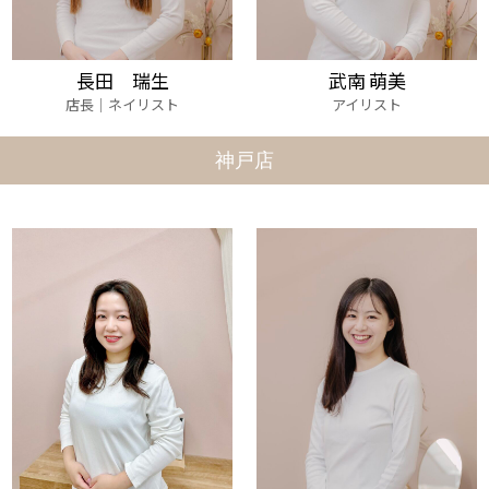
長田 瑞生
武南 萌美
店長｜ネイリスト
アイリスト
神戸店