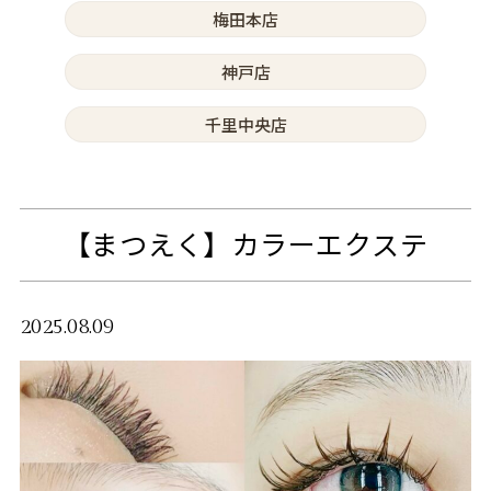
梅田本店
神戸店
千里中央店
【まつえく】カラーエクステ
2025.08.09