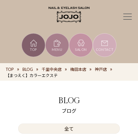
TOP
MENU
SALON
CONTACT
TOP
BLOG
千里中央店
梅田本店
神戸店
【まつえく】カラーエクステ
BLOG
ブログ
全て