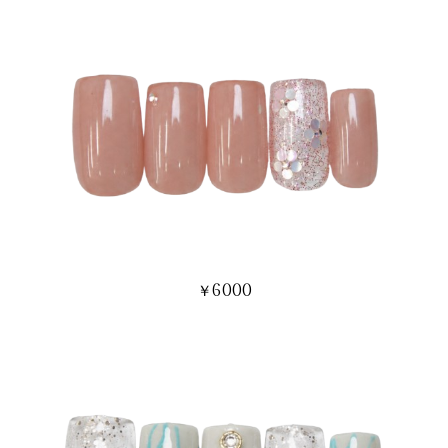
6000
￥