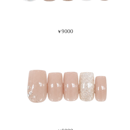
9000
￥