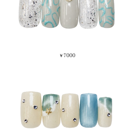
7000
￥