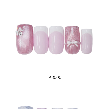
8000
￥