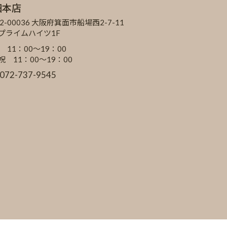
田本店
2-00036 大阪府箕面市船場西2-7-11
Cプライムハイツ1F
 11：00～19：00
祝 11：00～19：00
:072-737-9545