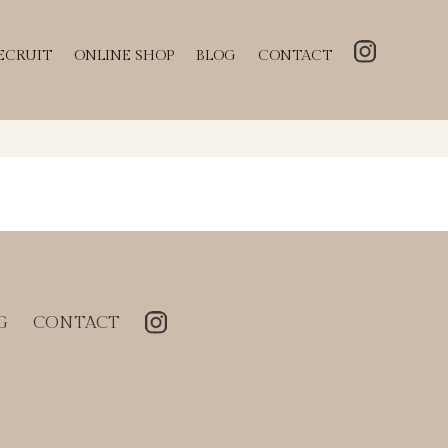
ECRUIT
ONLINE SHOP
BLOG
CONTACT
G
CONTACT