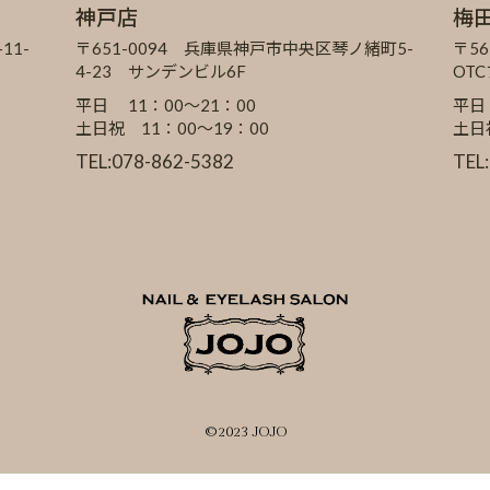
神戸店
梅
11-
〒651-0094 兵庫県神戸市中央区琴ノ緒町5-
〒56
4-23 サンデンビル6F
OT
平日 11：00～21：00
平日
土日祝 11：00～19：00
土日
TEL:078-862-5382
TEL
©2023 JOJO