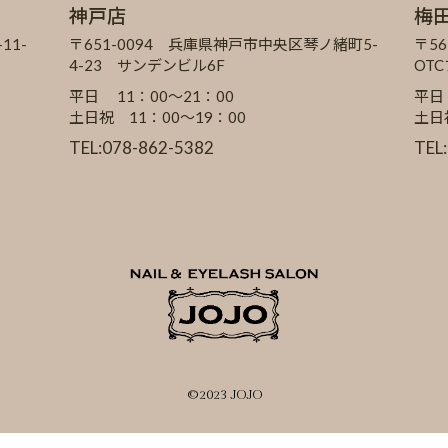
神戸店
梅
11-
〒651-0094 兵庫県神戸市中央区琴ノ緒町5-
〒56
4-23 サンデンビル6F
OT
平日 11：00～21：00
平日
土日祝 11：00～19：00
土日
TEL:078-862-5382
TEL
©2023 JOJO