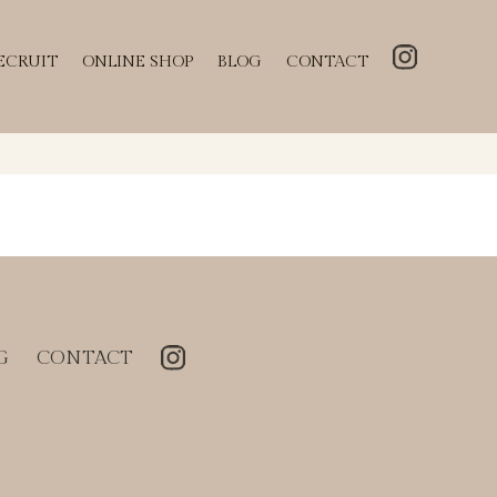
ECRUIT
ONLINE SHOP
BLOG
CONTACT
G
CONTACT