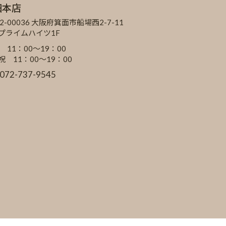
田本店
2-00036 大阪府箕面市船場西2-7-11
Cプライムハイツ1F
 11：00～19：00
祝 11：00～19：00
:072-737-9545