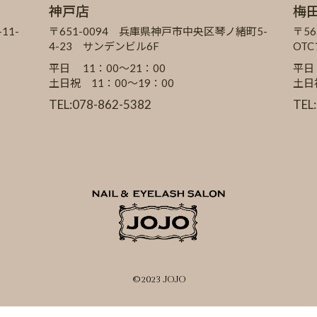
神戸店
梅
11-
〒651-0094 兵庫県神戸市中央区琴ノ緒町5-
〒56
4-23 サンデンビル6F
OT
平日 11：00～21：00
平日
土日祝 11：00～19：00
土日
TEL:078-862-5382
TEL
©2023 JOJO