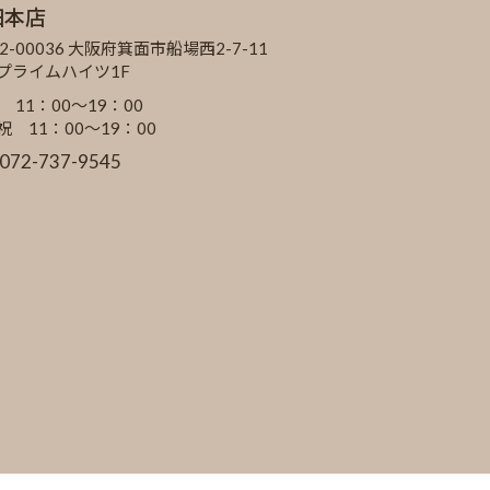
田本店
2-00036 大阪府箕面市船場西2-7-11
Cプライムハイツ1F
 11：00～19：00
祝 11：00～19：00
:072-737-9545