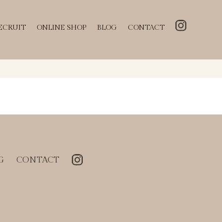
ECRUIT
ONLINE SHOP
BLOG
CONTACT
G
CONTACT