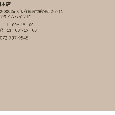
田本店
2-00036 大阪府箕面市船場西2-7-11
Cプライムハイツ1F
 11：00～19：00
祝 11：00～19：00
:072-737-9545