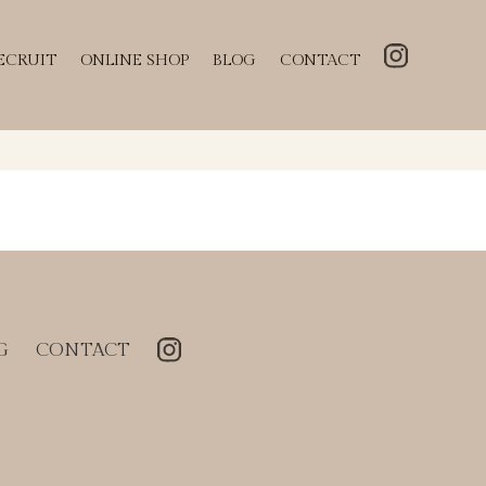
ECRUIT
ONLINE SHOP
BLOG
CONTACT
G
CONTACT