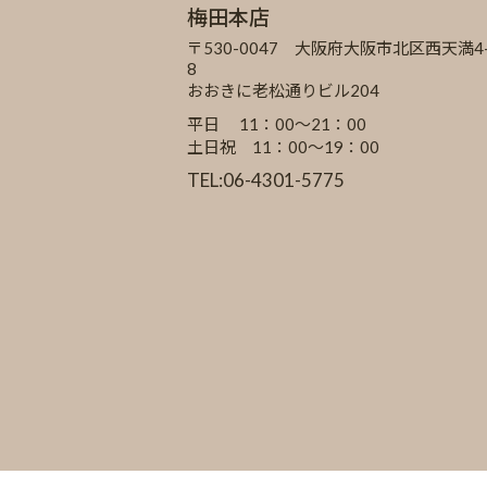
梅田本店
〒530-0047 大阪府大阪市北区西天満4-
8
おおきに老松通りビル204
平日 11：00～21：00
土日祝 11：00～19：00
TEL:06-4301-5775