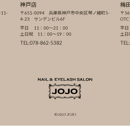
神戸店
梅
11-
〒651-0094 兵庫県神戸市中央区琴ノ緒町5-
〒56
4-23 サンデンビル6F
OT
平日 11：00～21：00
平日
土日祝 11：00～19：00
土日
TEL:078-862-5382
TEL
©2023 JOJO