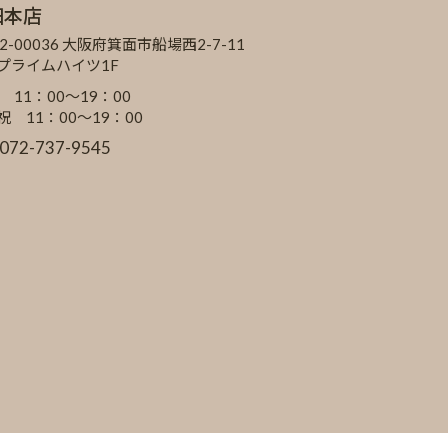
田本店
2-00036 大阪府箕面市船場西2-7-11
Cプライムハイツ1F
 11：00～19：00
祝 11：00～19：00
:072-737-9545