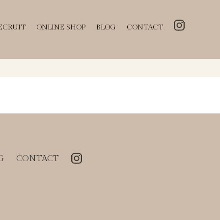
ECRUIT
ONLINE SHOP
BLOG
CONTACT
G
CONTACT