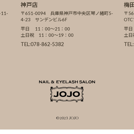
神戸店
梅
11-
〒651-0094 兵庫県神戸市中央区琴ノ緒町5-
〒56
4-23 サンデンビル6F
OT
平日 11：00～21：00
平日
土日祝 11：00～19：00
土日
TEL:078-862-5382
TEL
©2023 JOJO