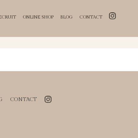
ECRUIT
ONLINE SHOP
BLOG
CONTACT
G
CONTACT