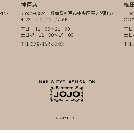
神戸店
梅
11-
〒651-0094 兵庫県神戸市中央区琴ノ緒町5-
〒56
4-23 サンデンビル6F
OT
平日 11：00～21：00
平日
土日祝 11：00～19：00
土日
TEL:078-862-5382
TEL
©2023 JOJO