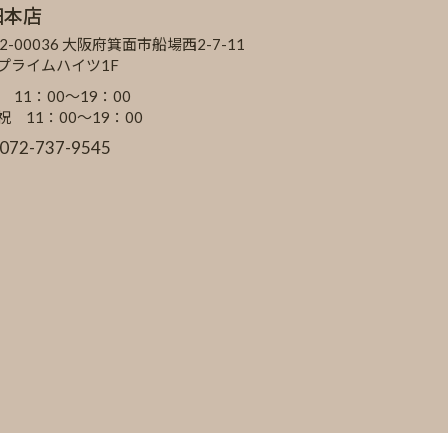
田本店
2-00036 大阪府箕面市船場西2-7-11
Cプライムハイツ1F
 11：00～19：00
祝 11：00～19：00
:072-737-9545