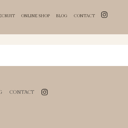
ECRUIT
ONLINE SHOP
BLOG
CONTACT
G
CONTACT