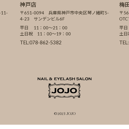
神戸店
梅
11-
〒651-0094 兵庫県神戸市中央区琴ノ緒町5-
〒56
4-23 サンデンビル6F
OT
平日 11：00～21：00
平日
土日祝 11：00～19：00
土日
TEL:078-862-5382
TEL
©2023 JOJO