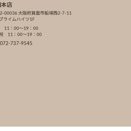
田本店
2-00036 大阪府箕面市船場西2-7-11
Cプライムハイツ1F
 11：00～19：00
祝 11：00～19：00
:072-737-9545