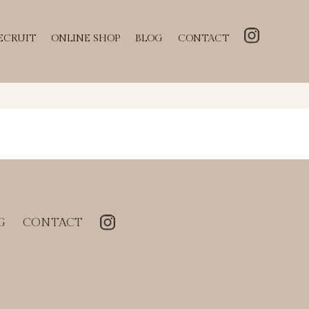
ECRUIT
ONLINE SHOP
BLOG
CONTACT
G
CONTACT