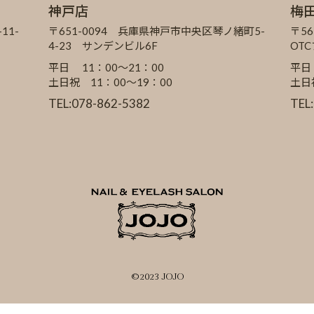
神戸店
梅
11-
〒651-0094 兵庫県神戸市中央区琴ノ緒町5-
〒56
4-23 サンデンビル6F
OT
平日 11：00～21：00
平日
土日祝 11：00～19：00
土日
TEL:078-862-5382
TEL
©2023 JOJO