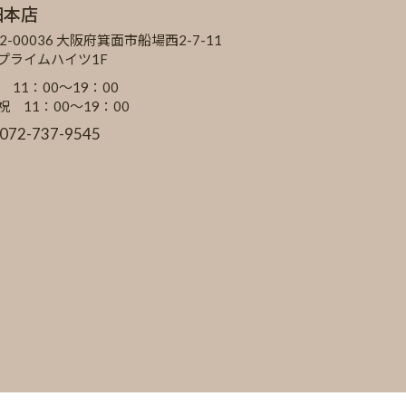
田本店
2-00036 大阪府箕面市船場西2-7-11
Cプライムハイツ1F
 11：00～19：00
祝 11：00～19：00
:072-737-9545