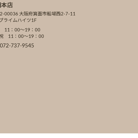
田本店
2-00036 大阪府箕面市船場西2-7-11
Cプライムハイツ1F
 11：00～19：00
祝 11：00～19：00
:072-737-9545