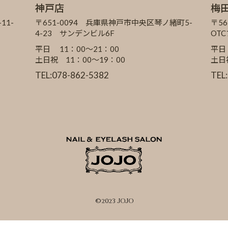
神戸店
梅
11-
〒651-0094 兵庫県神戸市中央区琴ノ緒町5-
〒56
4-23 サンデンビル6F
OT
平日 11：00～21：00
平日
土日祝 11：00～19：00
土日
TEL:078-862-5382
TEL
©2023 JOJO