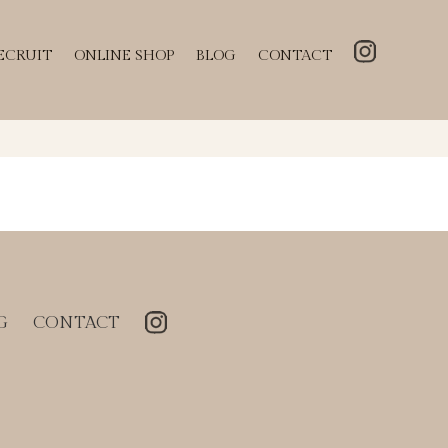
ECRUIT
ONLINE SHOP
BLOG
CONTACT
G
CONTACT