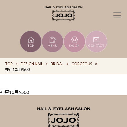
TOP
MENU
SALON
CONTACT
TOP
DESIGN NAIL
BRIDAL
GORGEOUS
神戸10月9500
神戸10月9500