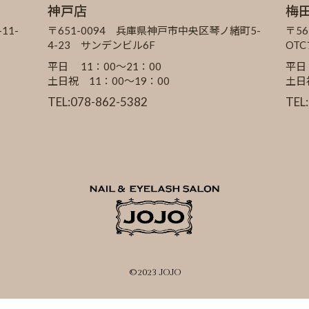
神戸店
梅
11-
〒651-0094 兵庫県神戸市中央区琴ノ緒町5-
〒56
4-23 サンデンビル6F
OT
平日 11：00～21：00
平日
土日祝 11：00～19：00
土日
TEL:078-862-5382
TEL
©2023 JOJO