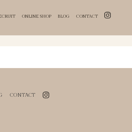
ECRUIT
ONLINE SHOP
BLOG
CONTACT
G
CONTACT