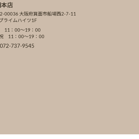
田本店
2-00036 大阪府箕面市船場西2-7-11
Cプライムハイツ1F
 11：00～19：00
祝 11：00～19：00
:072-737-9545